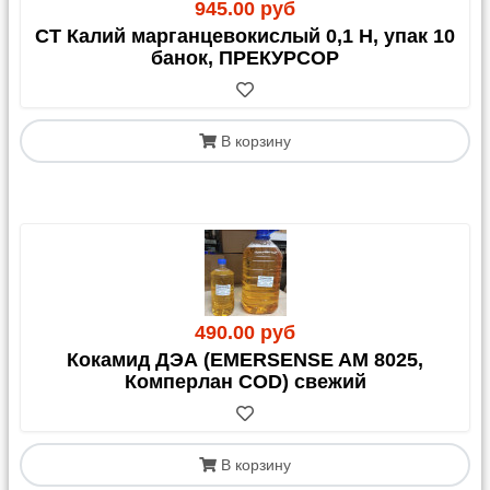
945.00 руб
СТ Калий марганцевокислый 0,1 Н, упак 10
банок, ПРЕКУРСОР
В корзину
490.00 руб
Кокамид ДЭА (EMERSENSE AM 8025,
Комперлан COD) свежий
В корзину