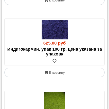
В корзину
625.00 руб
Индигокармин, упак 100 гр, цена указана за
упаковк
В корзину