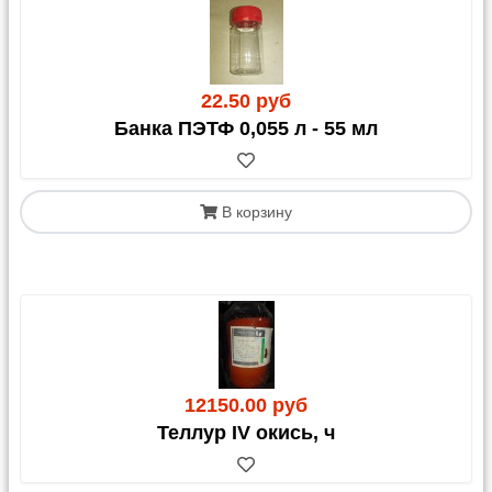
22.50 руб
Банка ПЭТФ 0,055 л - 55 мл
В корзину
12150.00 руб
Теллур IV окись, ч