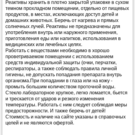
Реактивы хранить в плотно закрытой упаковке в сухом
темном прохладном помещении, отдельно от пищевых
продуктов, в местах, исключающих доступ детей и
домашних животных. Беречь от нагрева и прямых
солнечных лучей. Реактивы не предназначены для
употребления внутрь или наружного применения,
приготовления еды или напитков, использования в
медицинских или лечебных целях.
Работать с веществами необходимо в хорошо
проветриваемом помещении с использованием
средств индивидуальной защиты (очки, перчатки,
респираторы, а также соблюдать правила личной
гигиены, не допускать попадания препарата внутрь
организма.При попадании в глаза или на кожу -
промыть большим количеством проточной воды.
Стекло лабораторное хрупкое, легко ломается, бьется
и трескается от ударов и резкого изменения
температуры. Работать с ним следует соблюдая меры
предосторожности. И также беречь от детей!
Стоимость и наличие на сайте указаны в справочных
целей и не являются офертой.
Способы и условия доставки