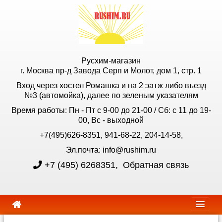
Русхим-магазин
г. Москва пр-д Завода Серп и Молот, дом 1, стр. 1
Вход через хостел Ромашка и на 2 эатж либо въезд
№3 (автомойка), далее по зеленым указателям
Время работы: Пн - Пт с 9-00 до 21-00 / Сб: с 11 до 19-
00, Вс - выходной
+7(495)626-8351, 941-68-22, 204-14-58,
Эл.почта: info@rushim.ru
+7 (495) 6268351
,
Обратная связь