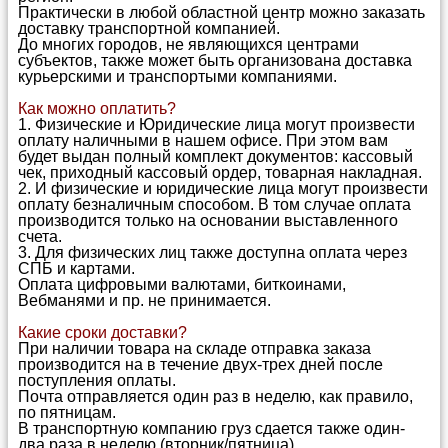
Практически в любой областной центр можно заказать
доставку транспортной компанией.
До многих городов, не являющихся центрами
субъектов, также может быть организована доставка
курьерскими и транспортыми компаниями.
Как можно оплатить?
1. Физические и Юридические лица могут произвести
оплату наличными в нашем офисе. При этом вам
будет выдан полный комплект документов: кассовый
чек, приходный кассовый ордер, товарная накладная.
2. И физические и юридические лица могут произвести
оплату безналичным способом. В том случае оплата
производится только на основании выставленного
счета.
3. Для физических лиц также доступна оплата через
СПБ и картами.
Оплата цифровыми валютами, биткоинами,
Вебманями и пр. не принимается.
Какие сроки доставки?
При наличии товара на складе отправка заказа
производится на в течение двух-трех дней после
поступления оплаты.
Почта отправляется один раз в неделю, как правило,
по пятницам.
В транспортную компанию груз сдается также один-
два раза в неделю (вторник/пятница)