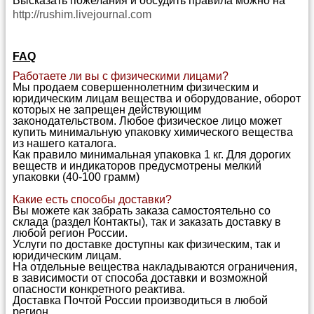
Высказать пожелания и обсудить правила можно на
http://rushim.livejournal.com
FAQ
Работаете ли вы с физическими лицами?
Мы продаем совершеннолетним физическим и
юридическим лицам вещества и оборудование, оборот
которых не запрещен действующим
законодательством. Любое физическое лицо может
купить минимальную упаковку химического вещества
из нашего каталога.
Как правило минимальная упаковка 1 кг. Для дорогих
веществ и индикаторов предусмотрены мелкий
упаковки (40-100 грамм)
Какие есть способы доставки?
Вы можете как забрать заказа самостоятельно со
склада (раздел Контакты), так и заказать доставку в
любой регион России.
Услуги по доставке доступны как физическим, так и
юридическим лицам.
На отдельные вещества накладываются ограничения,
в зависимости от способа доставки и возможной
опасности конкретного реактива.
Доставка Почтой России производиться в любой
регион.