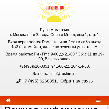
Русхим-магазин
г. Москва пр-д Завода Серп и Молот, дом 1, стр. 1
Вход через хостел Ромашка и на 2 эатж либо въезд
№3 (автомойка), далее по зеленым указателям
Время работы: Пн - Пт с 9-00 до 21-00 / Сб: с 11 до 19-
00, Вс - выходной
+7(495)626-8351, 941-68-22, 204-14-58,
Эл.почта: info@rushim.ru
+7 (495) 6268351
,
Обратная связь