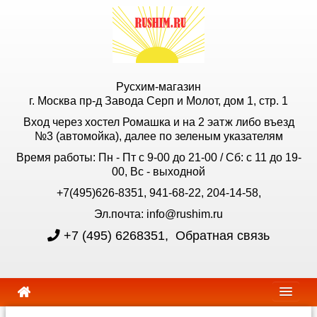
Русхим-магазин
г. Москва пр-д Завода Серп и Молот, дом 1, стр. 1
Вход через хостел Ромашка и на 2 эатж либо въезд
№3 (автомойка), далее по зеленым указателям
Время работы: Пн - Пт с 9-00 до 21-00 / Сб: с 11 до 19-
00, Вс - выходной
+7(495)626-8351, 941-68-22, 204-14-58,
Эл.почта: info@rushim.ru
+7 (495) 6268351
,
Обратная связь