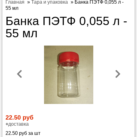
Главная
»
Тара и упаковка
»
Банка ПЭТФ 0,055 л -
55 мл
Банка ПЭТФ 0,055 л -
55 мл
22.50 руб
+
доставка
22.50 руб за шт