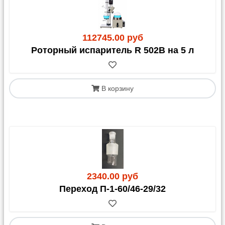
112745.00 руб
Роторный испаритель R 502В на 5 л
В корзину
2340.00 руб
Переход П-1-60/46-29/32