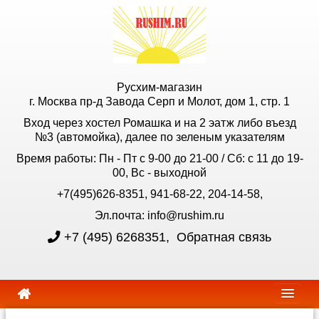
Русхим-магазин
г. Москва пр-д Завода Серп и Молот, дом 1, стр. 1
Вход через хостел Ромашка и на 2 эатж либо въезд
№3 (автомойка), далее по зеленым указателям
Время работы: Пн - Пт с 9-00 до 21-00 / Сб: с 11 до 19-
00, Вс - выходной
+7(495)626-8351, 941-68-22, 204-14-58,
Эл.почта: info@rushim.ru
+7 (495) 6268351
,
Обратная связь