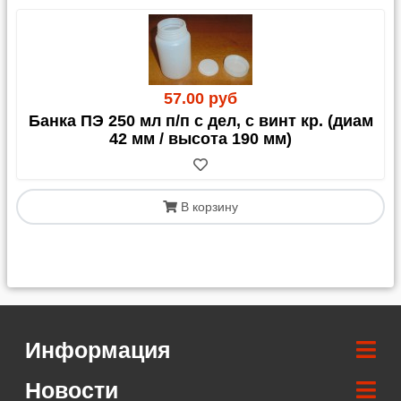
57.00 руб
Банка ПЭ 250 мл п/п с дел, с винт кр. (диам
42 мм / высота 190 мм)
В корзину
Информация
Новости