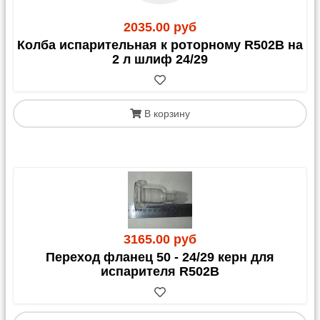
2035.00 руб
Колба испарительная к роторному R502B на
2 л шлиф 24/29
В корзину
3165.00 руб
Переход фланец 50 - 24/29 керн для
испарителя R502B