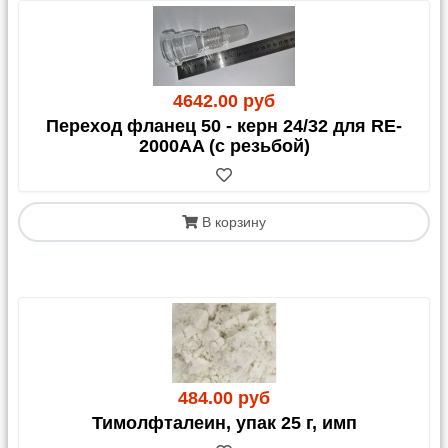
4642.00 руб
Переход фланец 50 - керн 24/32 для RE-
2000AA (с резьбой)
В корзину
484.00 руб
Тимолфталеин, упак 25 г, имп