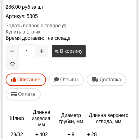
286.00 руб за шт
Артикул: 5305
Задать вопрос о товаре
Купить в 1 клик
Время доставки: на складе
В корзину
Описание
Отзывы
Доставка
Оплата
Длинна
Диаметр
Длинна верхнего
Шлиф
изделия,
трубки, мм
отвода, мм
мм
29/32
± 402
± 9
± 28