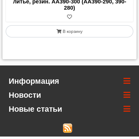
литье, резин. AA390-300 (АА390-290, 390-
280)
В корзину
Информация
Новости
Новые статьи