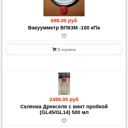
698.00 руб
Вакуумметр ВП63М -100 кПа
В корзину
2499.00 руб
Склянка Дрекселя с винт пробкой
(GL45/GL14) 500 мл