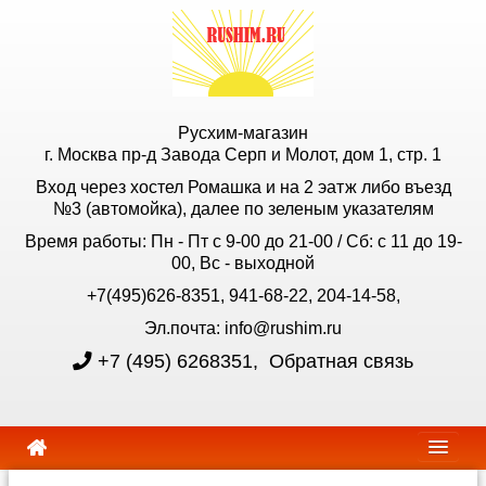
Русхим-магазин
г. Москва пр-д Завода Серп и Молот, дом 1, стр. 1
Вход через хостел Ромашка и на 2 эатж либо въезд
№3 (автомойка), далее по зеленым указателям
Время работы: Пн - Пт с 9-00 до 21-00 / Сб: с 11 до 19-
00, Вс - выходной
+7(495)626-8351, 941-68-22, 204-14-58,
Эл.почта: info@rushim.ru
+7 (495) 6268351
,
Обратная связь