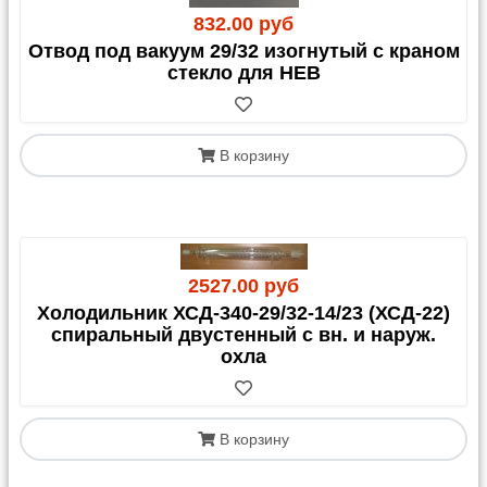
832.00 руб
Отвод под вакуум 29/32 изогнутый с краном
стекло для HEB
В корзину
2527.00 руб
Холодильник ХСД-340-29/32-14/23 (ХСД-22)
спиральный двустенный с вн. и наруж.
охла
В корзину