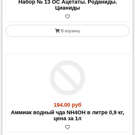
Набор № 13 ОС Ацетаты. Роданиды.
Цианиды
В корзину
194.00 руб
Аммиак водный чда NH4OH в литре 0,9 кг,
цена за 1л