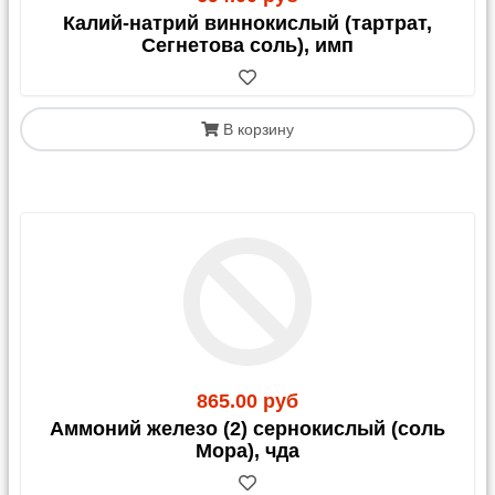
Калий-натрий виннокислый (тартрат,
Сегнетова соль), имп
В корзину
865.00 руб
Аммоний железо (2) сернокислый (соль
Мора), чда