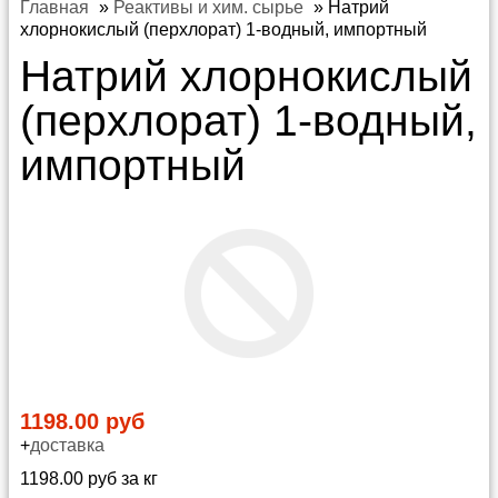
Главная
»
Реактивы и хим. сырье
»
Натрий
хлорнокислый (перхлорат) 1-водный, импортный
Натрий хлорнокислый
(перхлорат) 1-водный,
импортный
1198.00 руб
+
доставка
1198.00 руб за кг