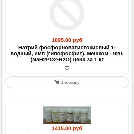
1095.00 руб
Натрий фосфорноватистокислый 1-
водный, имп (гипофосфит), мешком - 920,
(NaH2PO2•H2O) цена за 1 кг
В корзину
1415.00 руб