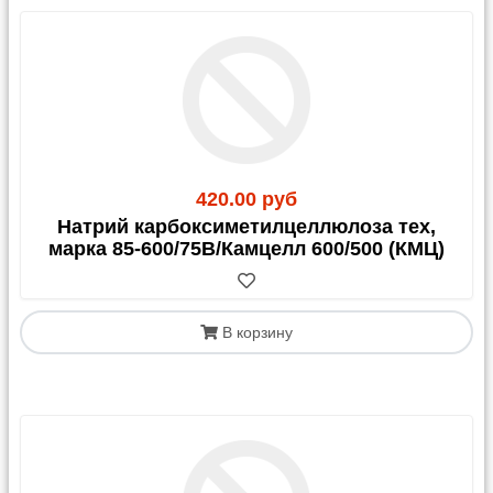
420.00 руб
Натрий карбоксиметилцеллюлоза тех,
марка 85-600/75В/Камцелл 600/500 (КМЦ)
В корзину