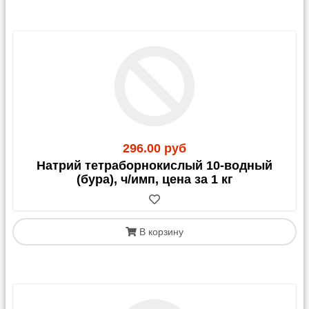
296.00 руб
Натрий тетраборнокислый 10-водный
(бура), ч/имп, цена за 1 кг
В корзину