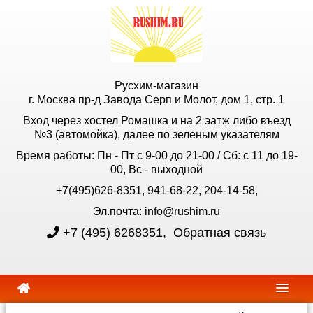
Русхим-магазин
г. Москва пр-д Завода Серп и Молот, дом 1, стр. 1
Вход через хостел Ромашка и на 2 эатж либо въезд
№3 (автомойка), далее по зеленым указателям
Время работы: Пн - Пт с 9-00 до 21-00 / Сб: с 11 до 19-
00, Вс - выходной
+7(495)626-8351, 941-68-22, 204-14-58,
Эл.почта: info@rushim.ru
+7 (495) 6268351
,
Обратная связь