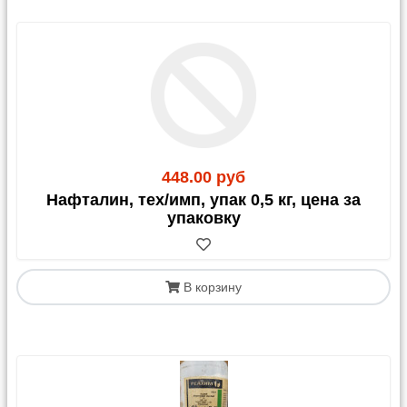
448.00 руб
Нафталин, тех/имп, упак 0,5 кг, цена за
упаковку
В корзину