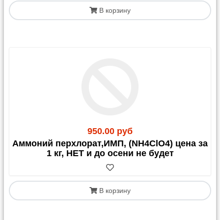
В корзину
950.00 руб
Аммоний перхлорат,ИМП, (NH4ClO4) цена за
1 кг, НЕТ и до осени не будет
В корзину