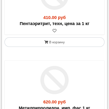
410.00 руб
Пентаэритрит, техн, цена за 1 кг
В корзину
620.00 руб
Метилпирролидон, имп, фас 1 кг