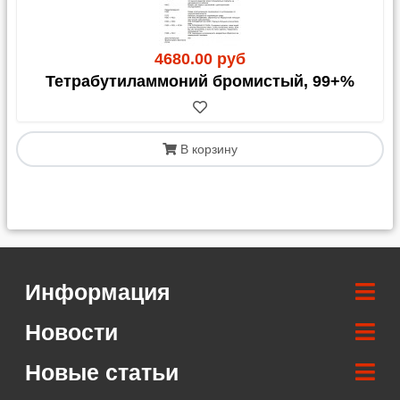
4680.00 руб
Тетрабутиламмоний бромистый, 99+%
В корзину
Информация
Новости
Новые статьи