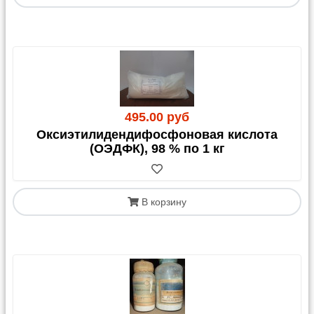
495.00 руб
Оксиэтилидендифосфоновая кислота
(ОЭДФК), 98 % по 1 кг
В корзину