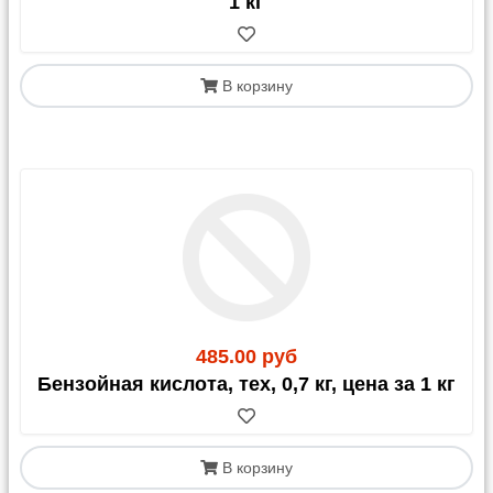
1 кг
обязательным документом является
СНТ
(Сопроводительная Накладная на Товар)
. Этот
документ должен быть оформлен получателем
(клиентом) в Казахстане.
В корзину
485.00 руб
Бензойная кислота, тех, 0,7 кг, цена за 1 кг
В корзину