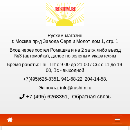
Русхим-магазин
г. Москва пр-д Завода Серп и Молот, дом 1, стр. 1
Вход через хостел Ромашка и на 2 эатж либо въезд
№3 (автомойка), далее по зеленым указателям
Время работы: Пн - Пт с 9-00 до 21-00 / Сб: с 11 до 19-
00, Вс - выходной
+7(495)626-8351, 941-68-22, 204-14-58,
Эл.почта: info@rushim.ru
+7 (495) 6268351
,
Обратная связь