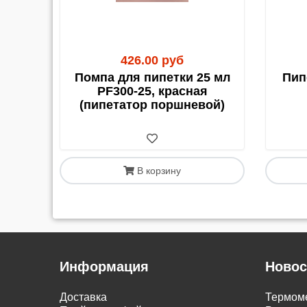
426.00 руб
Помпа для пипетки 25 мл
Пипе
PF300-25, красная
(пипетатор поршневой)
В корзину
Информация
Новос
Доставка
Термоме