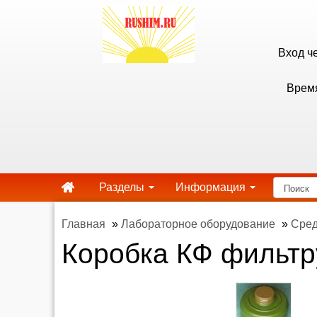
Вход ч
Время
Разделы
Информация
Главная
»
Лабораторное оборудование
»
Сред
Коробка КФ фильтр