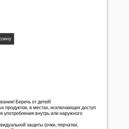
рзину
ания! Беречь от детей!
х продуктов, в местах, исключающих доступ
я употребления внутрь или наружного
идуальной защиты (очки, перчатки,