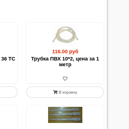
ельная Накладная на Товар)
. Этот документ
116.00 руб
 36 ТС
Трубка ПВХ 10*2, цена за 1
метр
В корзину