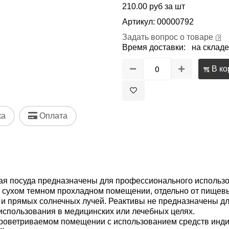
210.00 руб за шт
Артикул: 00000792
Задать вопрос о товаре
Время доставки: на складе
В ко
ка
Оплата
ая посуда предназначены для профессионального использов
в сухом темном прохладном помещении, отдельно от пищевы
 и прямых солнечных лучей. Реактивы не предназначены дл
использования в медицинских или лечебных целях.
роветриваемом помещении с использованием средств индив