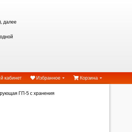
, далее
ходной
й кабинет
Избранное
Корзина
рующая ГП-5 с хранения