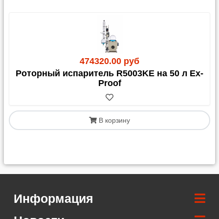
474320.00 руб
Роторный испаритель R5003KE на 50 л Ex-
Proof
В корзину
Информация