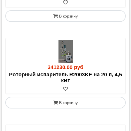
(Сопроводительная Накладная на Товар)
. Этот
документ должен быть оформлен получателем
(клиентом) в Казахстане.
В корзину
341230.00 руб
Роторный испаритель R2003KE на 20 л, 4,5
кВт
В корзину