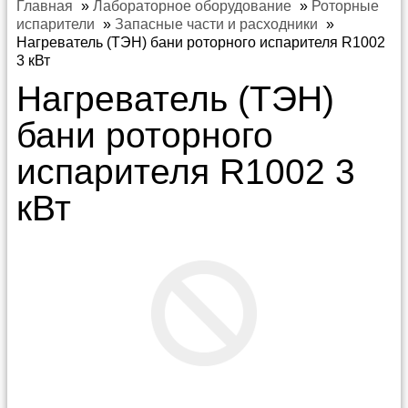
Главная
»
Лабораторное оборудование
»
Роторные
испарители
»
Запасные части и расходники
»
Нагреватель (ТЭН) бани роторного испарителя R1002
3 кВт
Нагреватель (ТЭН)
бани роторного
испарителя R1002 3
кВт