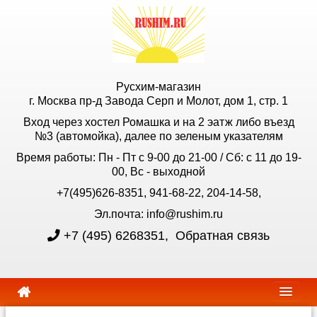
Русхим-магазин
г. Москва пр-д Завода Серп и Молот, дом 1, стр. 1
Вход через хостел Ромашка и на 2 эатж либо въезд
№3 (автомойка), далее по зеленым указателям
Время работы: Пн - Пт с 9-00 до 21-00 / Сб: с 11 до 19-
00, Вс - выходной
+7(495)626-8351, 941-68-22, 204-14-58,
Эл.почта: info@rushim.ru
+7 (495) 6268351
,
Обратная связь