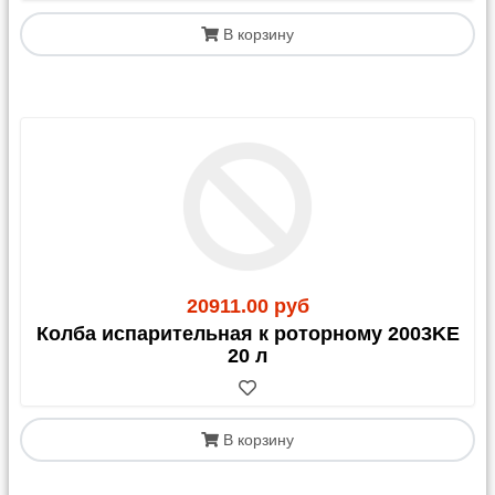
В корзину
20911.00 руб
Колба испарительная к роторному 2003KE
20 л
В корзину