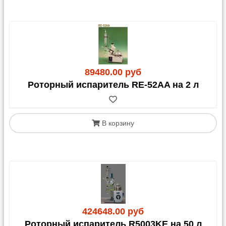
89480.00 руб
Роторный испаритель RE-52AA на 2 л
В корзину
424648.00 руб
Роторный испаритель R5003KE на 50 л