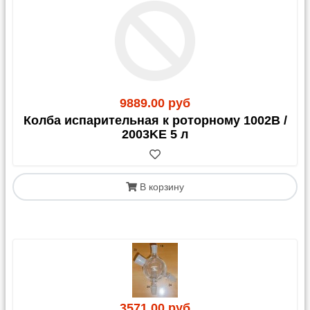
9889.00 руб
Колба испарительная к роторному 1002B /
2003KE 5 л
В корзину
3571.00 руб