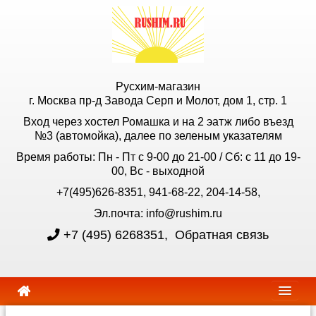
Русхим-магазин
г. Москва пр-д Завода Серп и Молот, дом 1, стр. 1
Вход через хостел Ромашка и на 2 эатж либо въезд
№3 (автомойка), далее по зеленым указателям
Время работы: Пн - Пт с 9-00 до 21-00 / Сб: с 11 до 19-
00, Вс - выходной
+7(495)626-8351, 941-68-22, 204-14-58,
Эл.почта: info@rushim.ru
+7 (495) 6268351
,
Обратная связь