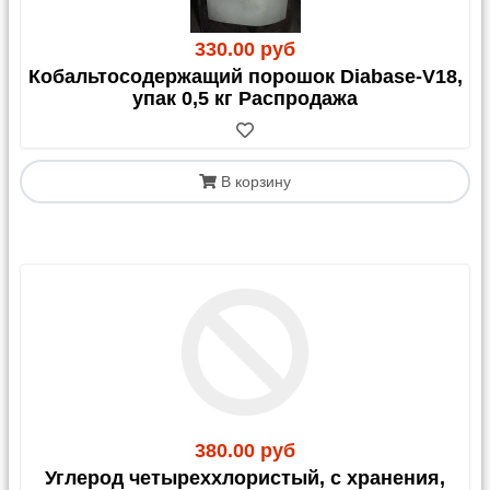
магазинах «Пятерочка»/«Перекресток». Имеет те
же ограничения, что и Почта России.
330.00 руб
Кобальтосодержащий порошок Diabase-V18,
упак 0,5 кг Распродажа
4. Почта России
Доставка возможна до отделения, почтомата или
В корзину
курьером до адреса.
Важные предупреждения:
Стекло:
Мы настоятельно не рекомендуем
отправлять хрупкие стеклянные изделия почтой.
Такая отправка осуществляется
на ваш страх и
риск
, и после оплаты заказа претензии по
повреждению не принимаются.
Вскрытие:
Рекомендуем вскрывать посылки в
отделении почты в присутствии сотрудников для
фиксации возможных повреждений.
Запрещено к пересылке:
жидкости, опасные
380.00 руб
вещества (кислоты, перекись водорода и т.д.).
Углерод четыреххлористый, с хранения,