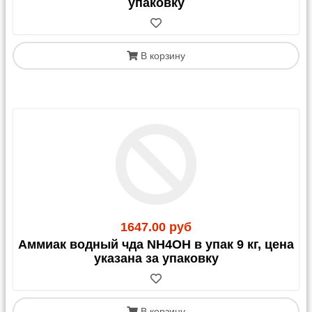
упаковку
В корзину
1647.00 руб
Аммиак водный чда NH4OH в упак 9 кг, цена
указана за упаковку
В корзину