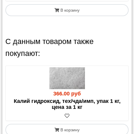
В корзину
С данным товаром также
покупают:
366.00 руб
Калий гидроксид, тех/чда/имп, упак 1 кг,
цена за 1 кг
В корзину