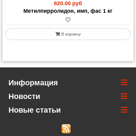
620.00 руб
Метилпирролидон, имп, фас 1 кг
В корзину
Информация
Новости
Новые статьи