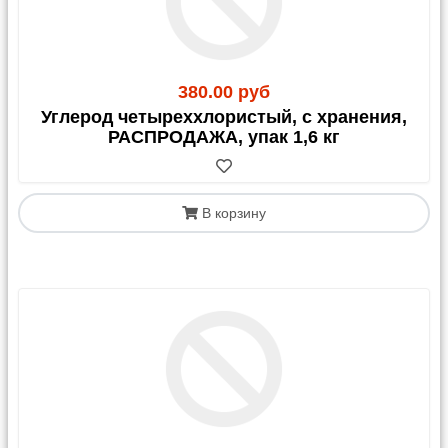
380.00 руб
Углерод четыреххлористый, с хранения,
РАСПРОДАЖА, упак 1,6 кг
В корзину