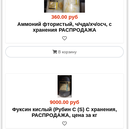
360.00 руб
Аммоний фтористый, ч/чда/хч/осч, с
хранения РАСПРОДАЖА
В корзину
9000.00 руб
Фуксин кислый (Рубин С (S) С хранения,
РАСПРОДАЖА, цена за кг