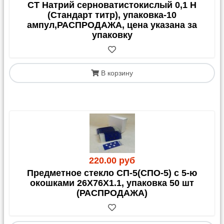
СТ Натрий серноватистокислый 0,1 Н
(Стандарт титр), упаковка-10
ампул,РАСПРОДАЖА, цена указана за
упаковку
В корзину
220.00 руб
Предметное стекло СП-5(СПО-5) с 5-ю
окошками 26Х76Х1.1, упаковка 50 шт
(РАСПРОДАЖА)