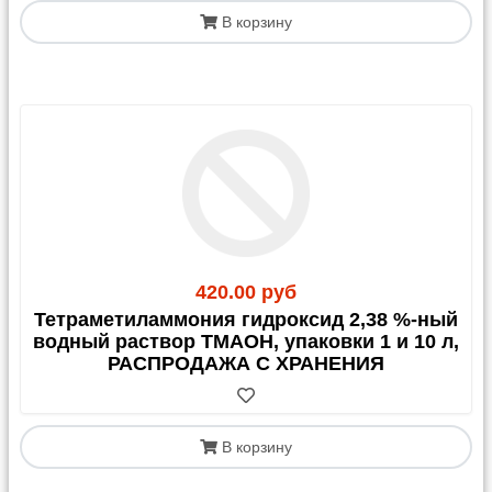
В корзину
420.00 руб
Тетраметиламмония гидроксид 2,38 %-ный
водный раствор TMAOH, упаковки 1 и 10 л,
РАСПРОДАЖА С ХРАНЕНИЯ
В корзину