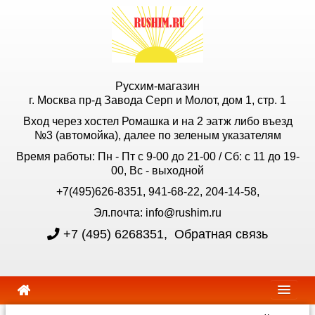
Русхим-магазин
г. Москва пр-д Завода Серп и Молот, дом 1, стр. 1
Вход через хостел Ромашка и на 2 эатж либо въезд
№3 (автомойка), далее по зеленым указателям
Время работы: Пн - Пт с 9-00 до 21-00 / Сб: с 11 до 19-
00, Вс - выходной
+7(495)626-8351, 941-68-22, 204-14-58,
Эл.почта: info@rushim.ru
+7 (495) 6268351
,
Обратная связь