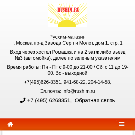
Русхим-магазин
г. Москва пр-д Завода Серп и Молот, дом 1, стр. 1
Вход через хостел Ромашка и на 2 эатж либо въезд
№3 (автомойка), далее по зеленым указателям
Время работы: Пн - Пт с 9-00 до 21-00 / Сб: с 11 до 19-
00, Вс - выходной
+7(495)626-8351, 941-68-22, 204-14-58,
Эл.почта: info@rushim.ru
+7 (495) 6268351
,
Обратная связь