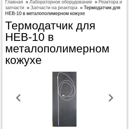
Главная
»
Лабораторное оборудование
»
Реактора и
запчасти
»
Запчасти на реактора
»
Термодатчик для
HEB-10 в металополимерном кожухе
Термодатчик для
HEB-10 в
металополимерном
кожухе