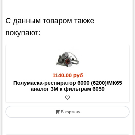
С данным товаром также
покупают:
1140.00 руб
Полумаска-респиратор 6000 (6200)/МК65
аналог 3М к фильтрам 6059
В корзину