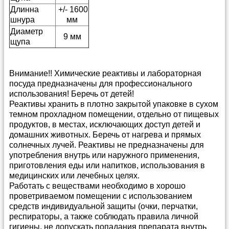
Длинна
+/- 1600
шнура
мм
Диаметр
9 мм
щупа
Внимание!! Химические реактивы и лабораторная
посуда предназначены для профессионального
использования! Беречь от детей!
Реактивы хранить в плотно закрытой упаковке в сухом
темном прохладном помещении, отдельно от пищевых
продуктов, в местах, исключающих доступ детей и
домашних животных. Беречь от нагрева и прямых
солнечных лучей. Реактивы не предназначены для
употребления внутрь или наружного применения,
приготовления еды или напитков, использования в
медицинских или лечебных целях.
Работать с веществами необходимо в хорошо
проветриваемом помещении с использованием
средств индивидуальной защиты (очки, перчатки,
респираторы, а также соблюдать правила личной
гигиены, не допускать попадания препарата внутрь