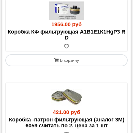
1956.00 руб
Коробка КФ фильтрующая А1В1Е1К1HgP3 R
D
В корзину
421.00 руб
Коробка -патрон фильтрующая (аналог 3М)
6059 считать по 2, цена за 1 шт