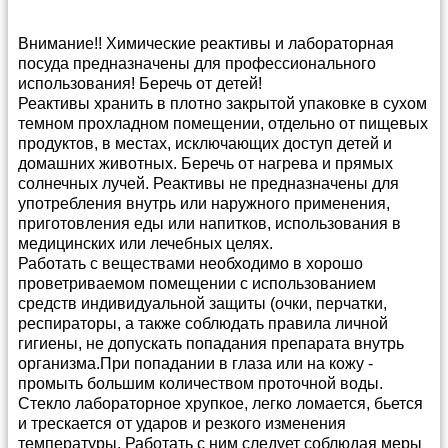
Внимание!! Химические реактивы и лабораторная
посуда предназначены для профессионального
использования! Беречь от детей!
Реактивы хранить в плотно закрытой упаковке в сухом
темном прохладном помещении, отдельно от пищевых
продуктов, в местах, исключающих доступ детей и
домашних животных. Беречь от нагрева и прямых
солнечных лучей. Реактивы не предназначены для
употребления внутрь или наружного применения,
приготовления еды или напитков, использования в
медицинских или лечебных целях.
Работать с веществами необходимо в хорошо
проветриваемом помещении с использованием
средств индивидуальной защиты (очки, перчатки,
респираторы, а также соблюдать правила личной
гигиены, не допускать попадания препарата внутрь
организма.При попадании в глаза или на кожу -
промыть большим количеством проточной воды.
Стекло лабораторное хрупкое, легко ломается, бьется
и трескается от ударов и резкого изменения
температуры. Работать с ним следует соблюдая меры