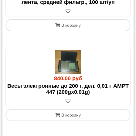
лента, средней фильтр., 100 шт/уп
В корзину
840.00 руб
Весы электронные до 200 г, дел. 0,01 г AMPT
447 (200gx0.01g)
В корзину