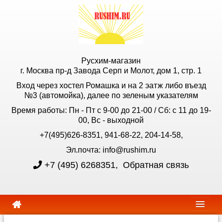
Русхим-магазин
г. Москва пр-д Завода Серп и Молот, дом 1, стр. 1
Вход через хостел Ромашка и на 2 эатж либо въезд
№3 (автомойка), далее по зеленым указателям
Время работы: Пн - Пт с 9-00 до 21-00 / Сб: с 11 до 19-
00, Вс - выходной
+7(495)626-8351, 941-68-22, 204-14-58,
Эл.почта: info@rushim.ru
+7 (495) 6268351
,
Обратная связь