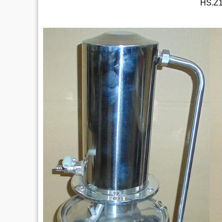
HS.Z1