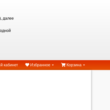
, далее
ходной
й кабинет
Избранное
Корзина