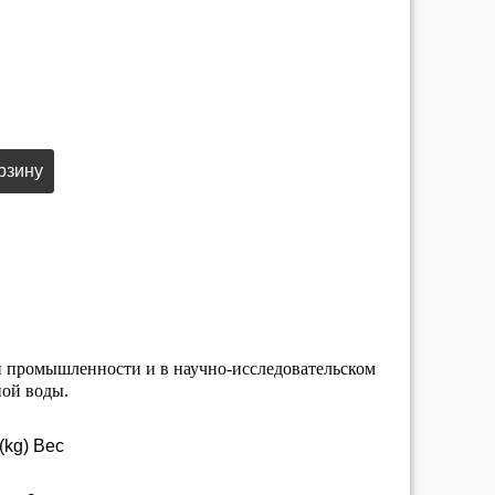
рзину
 промышленности и в научно-исследовательском
ной воды.
(kg) Вес