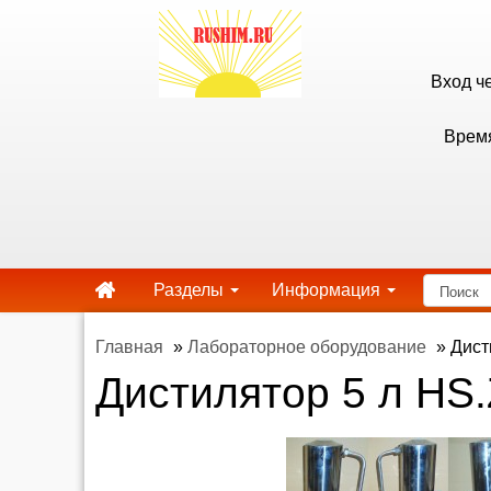
Вход ч
Время
Разделы
Информация
Главная
»
Лабораторное оборудование
»
Дист
Дистилятор 5 л HS.