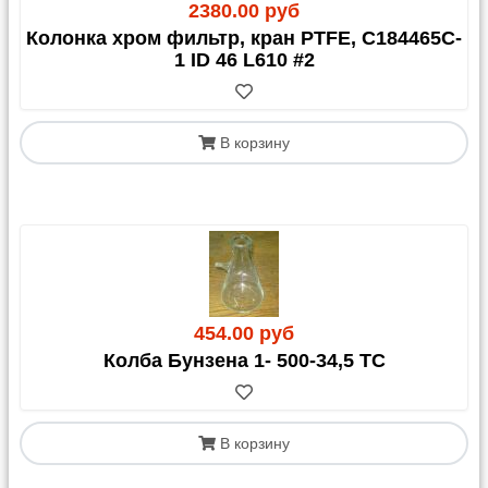
2380.00 руб
Колонка хром фильтр, кран PTFE, C184465C-
1 ID 46 L610 #2
В корзину
454.00 руб
Колба Бунзена 1- 500-34,5 ТС
В корзину