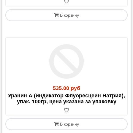
В корзину
535.00 руб
Уранин А (индикатор Флуоресцеин Натрия),
упак. 100гр, цена указана за упаковку
В корзину