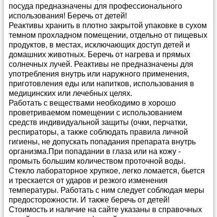
посуда предназначены для профессионального
использования! Беречь от детей!
Реактивы хранить в плотно закрытой упаковке в сухом
темном прохладном помещении, отдельно от пищевых
продуктов, в местах, исключающих доступ детей и
домашних животных. Беречь от нагрева и прямых
солнечных лучей. Реактивы не предназначены для
употребления внутрь или наружного применения,
приготовления еды или напитков, использования в
медицинских или лечебных целях.
Работать с веществами необходимо в хорошо
проветриваемом помещении с использованием
средств индивидуальной защиты (очки, перчатки,
респираторы, а также соблюдать правила личной
гигиены, не допускать попадания препарата внутрь
организма.При попадании в глаза или на кожу -
промыть большим количеством проточной воды.
Стекло лабораторное хрупкое, легко ломается, бьется
и трескается от ударов и резкого изменения
температуры. Работать с ним следует соблюдая меры
предосторожности. И также беречь от детей!
Стоимость и наличие на сайте указаны в справочных