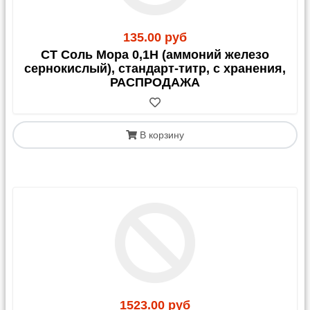
135.00 руб
СТ Соль Мора 0,1Н (аммоний железо
сернокислый), стандарт-титр, с хранения,
РАСПРОДАЖА
В корзину
1523.00 руб