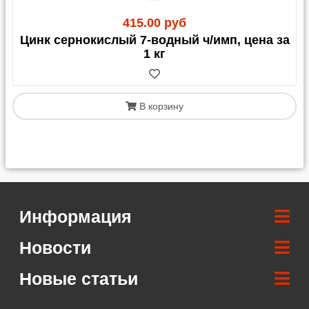
415.00 руб
Цинк сернокислый 7-водный ч/имп, цена за
1 кг
В корзину
Информация
Новости
Новые статьи