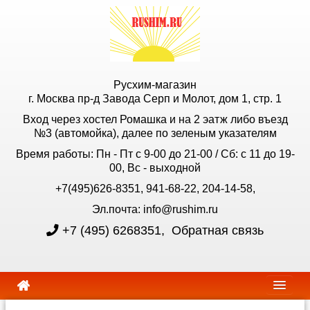
Русхим-магазин
г. Москва пр-д Завода Серп и Молот, дом 1, стр. 1
Вход через хостел Ромашка и на 2 эатж либо въезд
№3 (автомойка), далее по зеленым указателям
Время работы: Пн - Пт с 9-00 до 21-00 / Сб: с 11 до 19-
00, Вс - выходной
+7(495)626-8351, 941-68-22, 204-14-58,
Эл.почта: info@rushim.ru
+7 (495) 6268351
,
Обратная связь