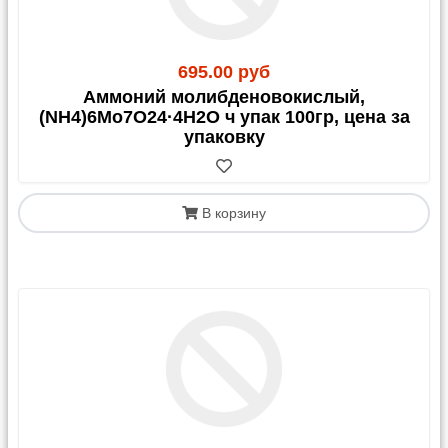
695.00 руб
Аммоний молибденовокислый,
(NH4)6Mo7O24·4H2O ч упак 100гр, цена за
упаковку
В корзину