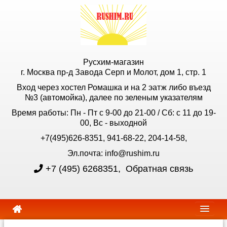
Русхим-магазин
г. Москва пр-д Завода Серп и Молот, дом 1, стр. 1
Вход через хостел Ромашка и на 2 эатж либо въезд
№3 (автомойка), далее по зеленым указателям
Время работы: Пн - Пт с 9-00 до 21-00 / Сб: с 11 до 19-
00, Вс - выходной
+7(495)626-8351, 941-68-22, 204-14-58,
Эл.почта: info@rushim.ru
+7 (495) 6268351
,
Обратная связь