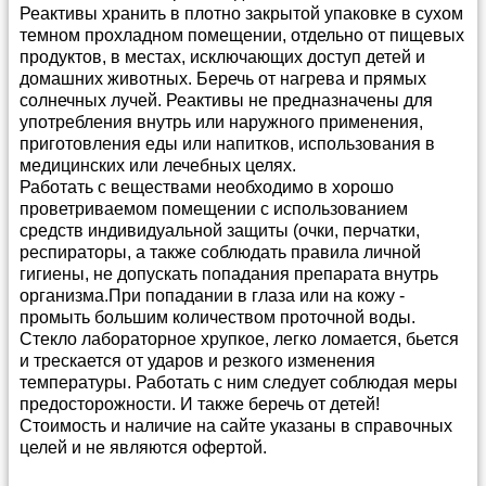
Реактивы хранить в плотно закрытой упаковке в сухом
темном прохладном помещении, отдельно от пищевых
продуктов, в местах, исключающих доступ детей и
домашних животных. Беречь от нагрева и прямых
солнечных лучей. Реактивы не предназначены для
употребления внутрь или наружного применения,
приготовления еды или напитков, использования в
медицинских или лечебных целях.
Работать с веществами необходимо в хорошо
проветриваемом помещении с использованием
средств индивидуальной защиты (очки, перчатки,
респираторы, а также соблюдать правила личной
гигиены, не допускать попадания препарата внутрь
организма.При попадании в глаза или на кожу -
промыть большим количеством проточной воды.
Стекло лабораторное хрупкое, легко ломается, бьется
и трескается от ударов и резкого изменения
температуры. Работать с ним следует соблюдая меры
предосторожности. И также беречь от детей!
Стоимость и наличие на сайте указаны в справочных
целей и не являются офертой.
Способы и условия доставки