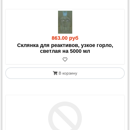
Внимание! Для отправок в
Казахстан
С 1 апреля 2023 года для грузов в/из Казахстана
обязательным документом является
СНТ
863.00 руб
(Сопроводительная Накладная на Товар)
. Этот
Склянка для реактивов, узкое горло,
документ должен быть оформлен получателем
светлая на 5000 мл
(клиентом) в Казахстане.
В корзину