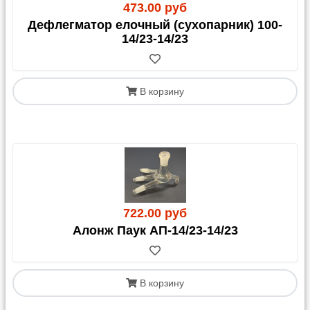
473.00 руб
Дефлегматор елочный (сухопарник) 100-
14/23-14/23
В корзину
722.00 руб
Алонж Паук АП-14/23-14/23
В корзину