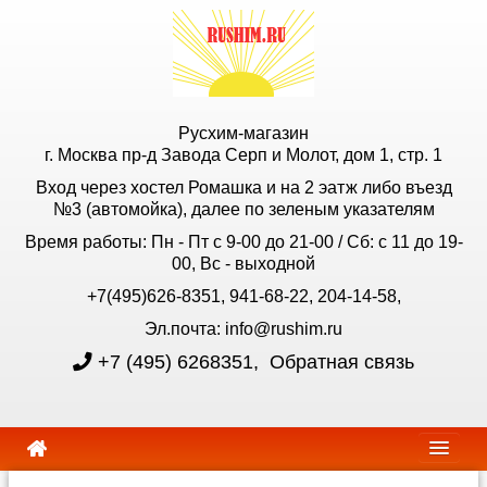
Русхим-магазин
г. Москва пр-д Завода Серп и Молот, дом 1, стр. 1
Вход через хостел Ромашка и на 2 эатж либо въезд
№3 (автомойка), далее по зеленым указателям
Время работы: Пн - Пт с 9-00 до 21-00 / Сб: с 11 до 19-
00, Вс - выходной
+7(495)626-8351, 941-68-22, 204-14-58,
Эл.почта: info@rushim.ru
+7 (495) 6268351
,
Обратная связь