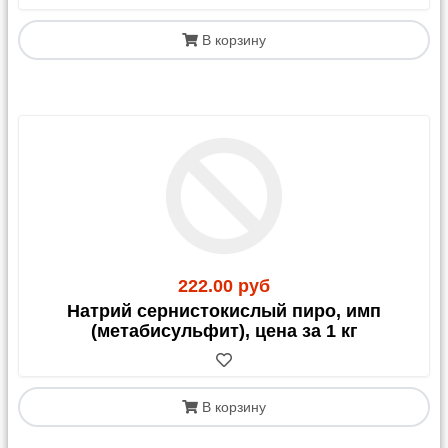
В корзину
222.00 руб
Натрий сернистокислый пиро, имп
(метабисульфит), цена за 1 кг
В корзину