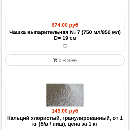
674.00 руб
Чашка выпарительная № 7 (750 мл/850 мл)
D= 19 см
В корзину
145.00 руб
Кальций хлористый, гранулированный, от 1
кг (б/в / пищ), цена за 1 кг