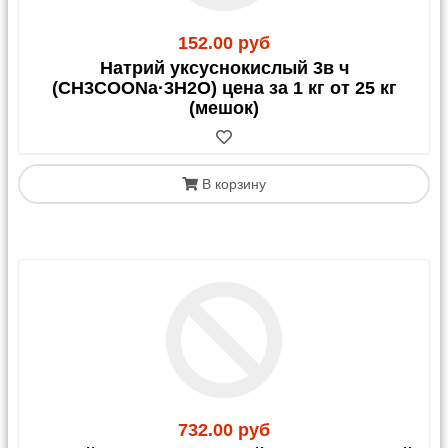
152.00 руб
Натрий уксуснокислый 3в ч
(CH3COONa·3H2O) цена за 1 кг от 25 кг
(мешок)
В корзину
732.00 руб