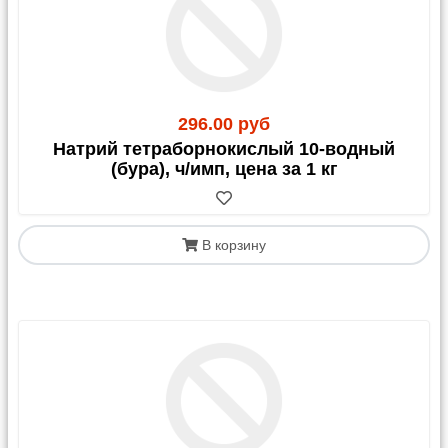
296.00 руб
Натрий тетраборнокислый 10-водный
(бура), ч/имп, цена за 1 кг
В корзину