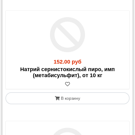
152.00 руб
Натрий сернистокислый пиро, имп
(метабисульфит), от 10 кг
В корзину