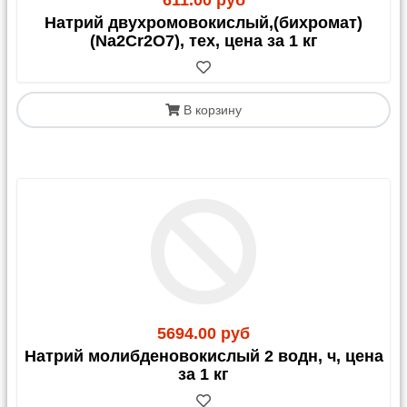
611.00 руб
Натрий двухромовокислый,(бихромат)
(Na2Cr2O7), тех, цена за 1 кг
В корзину
5694.00 руб
Натрий молибденовокислый 2 водн, ч, цена
за 1 кг