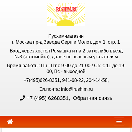
Русхим-магазин
г. Москва пр-д Завода Серп и Молот, дом 1, стр. 1
Вход через хостел Ромашка и на 2 эатж либо въезд
№3 (автомойка), далее по зеленым указателям
Время работы: Пн - Пт с 9-00 до 21-00 / Сб: с 11 до 19-
00, Вс - выходной
+7(495)626-8351, 941-68-22, 204-14-58,
Эл.почта: info@rushim.ru
+7 (495) 6268351
,
Обратная связь