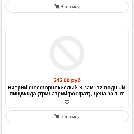
В корзину
545.00 руб
Натрий фосфорнокислый 3-зам. 12 водный,
пищ/ч/чда (тринатрийфосфат), цена за 1 кг
В корзину