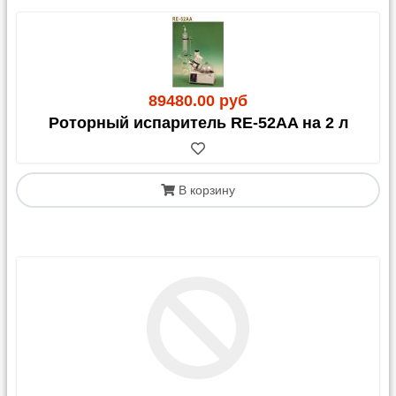
89480.00 руб
Роторный испаритель RE-52AA на 2 л
В корзину