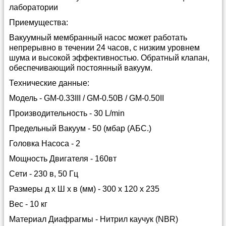
лаборатории
Приемущества:
Вакуумный мембранный насос может работать
непрерывно в течении 24 часов, с низким уровнем
шума и высокой эффективностью. Обратный клапан,
обеспечивающий постоянный вакуум.
Технические данные:
Модель - GM-0.33III / GM-0.50В / GM-0.50II
Производительность - 30 L/min
Предельный Вакуум - 50 (мбар (АБС.)
Головка Насоса - 2
Мощность Двигателя - 160вт
Сети - 230 в, 50 Гц
Размеры д х Ш х в (мм) - 300 x 120 x 235
Вес - 10 кг
Материал Диафрагмы - Нитрил каучук (NBR)