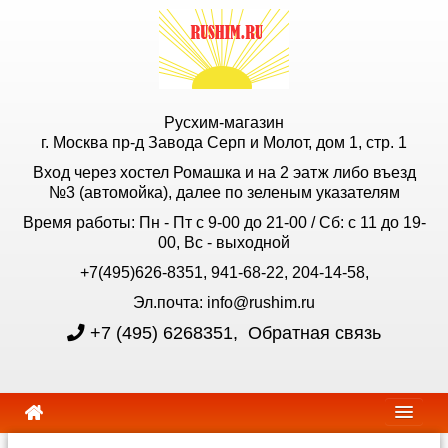
Русхим-магазин
г. Москва пр-д Завода Серп и Молот, дом 1, стр. 1
Вход через хостел Ромашка и на 2 эатж либо въезд
№3 (автомойка), далее по зеленым указателям
Время работы: Пн - Пт с 9-00 до 21-00 / Сб: с 11 до 19-
00, Вс - выходной
+7(495)626-8351, 941-68-22, 204-14-58,
Эл.почта: info@rushim.ru
+7 (495) 6268351
,
Обратная связь