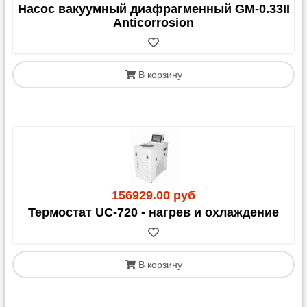
Насос вакуумный диафрагменный GM-0.33II
Anticorrosion
В корзину
156929.00 руб
Термостат UC-720 - нагрев и охлаждение
В корзину