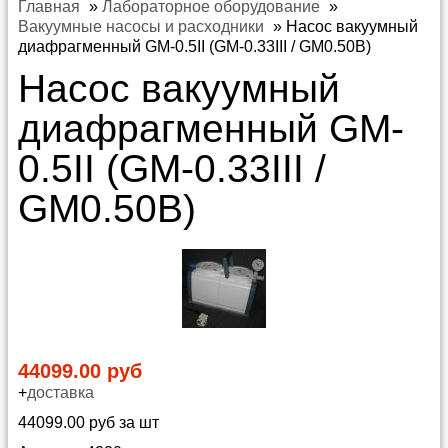
Главная
»
Лабораторное оборудование
»
Вакуумные насосы и расходники
»
Насос вакуумный
диафрагменный GM-0.5II (GM-0.33III / GM0.50В)
Насос вакуумный
диафрагменный GM-
0.5II (GM-0.33III /
GM0.50В)
44099.00 руб
+
доставка
44099.00 руб за шт