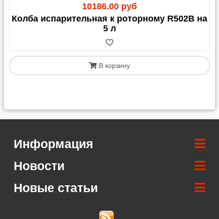
10186.00 руб
Колба испарительная к роторному R502B на
5 л
В корзину
Информация
Новости
Новые статьи