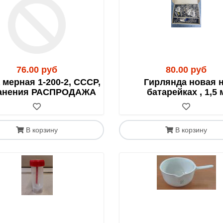
хстана обязательным документом является
СНТ (Сопроводит
м) в Казахстане.
76.00 руб
80.00 руб
 мерная 1-200-2, СССР,
Гирлянда новая 
ранения РАСПРОДАЖА
батарейках , 1,5 
В корзину
В корзину