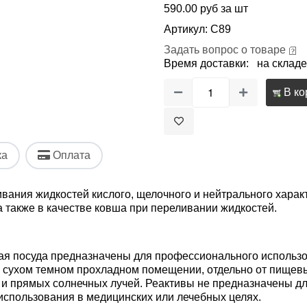
590.00 руб за шт
Артикул: С89
Задать вопрос о товаре
Время доставки: на складе
В ко
ка
Оплата
вания жидкостей кислого, щелочного и нейтрального харак
 а также в качестве ковша при переливании жидкостей.
ая посуда предназначены для профессионального использов
в сухом темном прохладном помещении, отдельно от пищевы
 и прямых солнечных лучей. Реактивы не предназначены дл
использования в медицинских или лечебных целях.