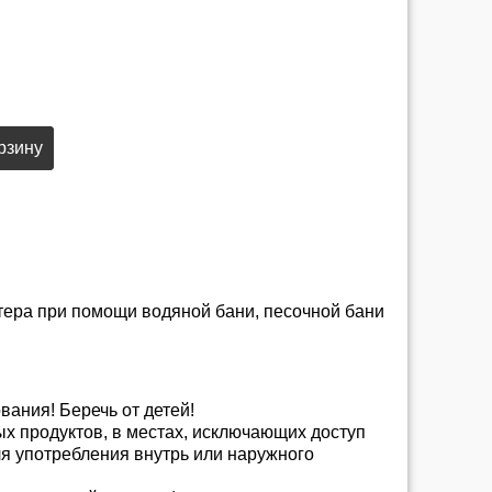
рзину
тера при помощи водяной бани, песочной бани
ания! Беречь от детей!
х продуктов, в местах, исключающих доступ
я употребления внутрь или наружного