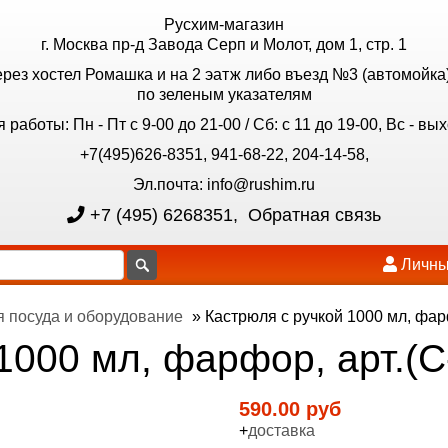
Русхим-магазин
г. Москва пр-д Завода Серп и Молот, дом 1, стр. 1
ерез хостел Ромашка и на 2 эатж либо въезд №3 (автомойка)
по зеленым указателям
 работы: Пн - Пт с 9-00 до 21-00 / Сб: с 11 до 19-00, Вс - вы
+7(495)626-8351, 941-68-22, 204-14-58,
Эл.почта: info@rushim.ru
+7 (495) 6268351
,
Обратная связь
Личны
 посуда и оборудование
»
Кастрюля с ручкой 1000 мл, фарф
1000 мл, фарфор, арт.(С
590.00 руб
+
доставка