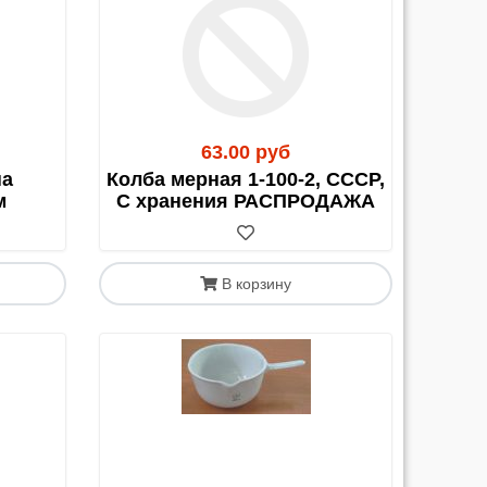
ельная Накладная на Товар)
. Этот документ
63.00 руб
на
Колба мерная 1-100-2, СССР,
м
С хранения РАСПРОДАЖА
В корзину