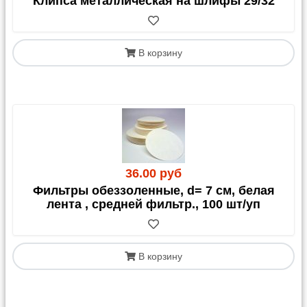
Клипса металлическая на шлифы 29/32
В корзину
36.00 руб
Фильтры обеззоленные, d= 7 см, белая
лента , средней фильтр., 100 шт/уп
В корзину