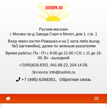
Русхим-магазин
г. Москва пр-д Завода Серп и Молот, дом 1, стр. 1
Вход через хостел Ромашка и на 2 эатж либо въезд
№3 (автомойка), далее по зеленым указателям
Время работы: Пн - Пт с 9-00 до 21-00 / Сб: с 11 до 19-
00, Вс - выходной
+7(495)626-8351, 941-68-22, 204-14-58,
Эл.почта: info@rushim.ru
+7 (495) 6268351
,
Обратная связь