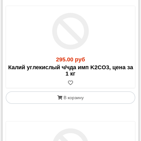
295.00 руб
Калий углекислый ч/чда имп K2CO3, цена за
1 кг
В корзину