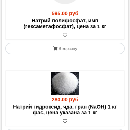
595.00 руб
Натрий полифосфат, имп
(гексаметафосфат), цена за 1 кг
В корзину
280.00 руб
Натрий гидроксид, чда, гран (NаОН) 1 кг
фас, цена указана за 1 кг