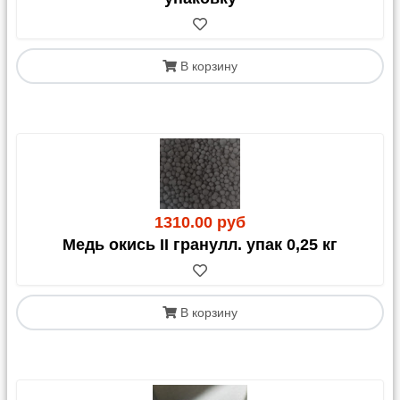
В корзину
1310.00 руб
Медь окись II гранулл. упак 0,25 кг
В корзину