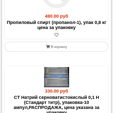
480.00 руб
Пропиловый спирт (пропанол-1), упак 0,8 кг
цена за упаковку
В корзину
330.00 руб
СТ Натрий серноватистокислый 0,1 Н
(Стандарт титр), упаковка-10
ампул,РАСПРОДАЖА, цена указана за
упаковку