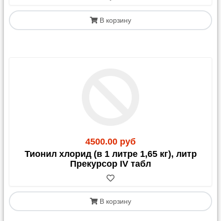
В корзину
4500.00 руб
Тионил хлорид (в 1 литре 1,65 кг), литр
Прекурсор IV табл
В корзину