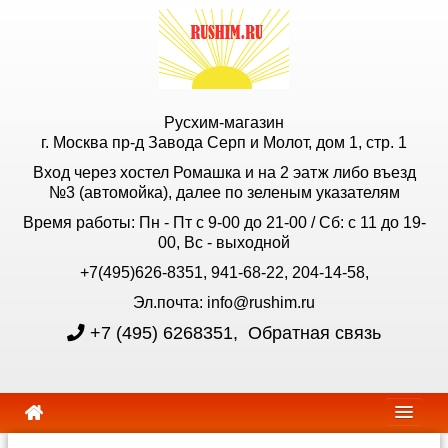
Русхим-магазин
г. Москва пр-д Завода Серп и Молот, дом 1, стр. 1
Вход через хостел Ромашка и на 2 эатж либо въезд
№3 (автомойка), далее по зеленым указателям
Время работы: Пн - Пт с 9-00 до 21-00 / Сб: с 11 до 19-
00, Вс - выходной
+7(495)626-8351, 941-68-22, 204-14-58,
Эл.почта: info@rushim.ru
+7 (495) 6268351
,
Обратная связь