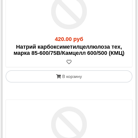
420.00 руб
Натрий карбоксиметилцеллюлоза тех,
марка 85-600/75В/Камцелл 600/500 (КМЦ)
В корзину