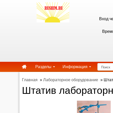
Вход ч
Время
Разделы
Информация
Главная
»
Лабораторное оборудование
»
Штат
Штатив лабораторн