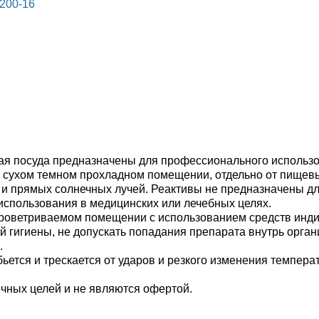
200-16
ая посуда предназначены для профессионального использов
в сухом темном прохладном помещении, отдельно от пищевы
 и прямых солнечных лучей. Реактивы не предназначены дл
использования в медицинских или лечебных целях.
роветриваемом помещении с использованием средств индив
 гигиены, не допускать попадания препарата внутрь органи
.
бьется и трескается от ударов и резкого изменения темпер
очных целей и не являются офертой.
и