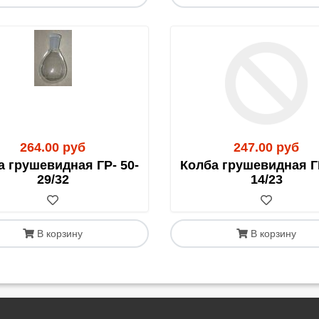
264.00 руб
247.00 руб
а грушевидная ГР- 50-
Колба грушевидная ГР
29/32
14/23
В корзину
В корзину