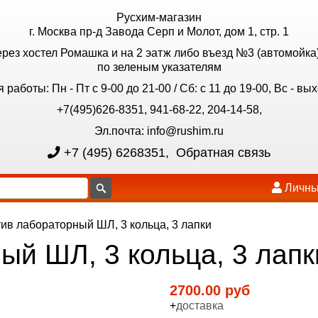
Русхим-магазин
г. Москва пр-д Завода Серп и Молот, дом 1, стр. 1
ерез хостел Ромашка и на 2 эатж либо въезд №3 (автомойка)
по зеленым указателям
 работы: Пн - Пт с 9-00 до 21-00 / Сб: с 11 до 19-00, Вс - вы
+7(495)626-8351, 941-68-22, 204-14-58,
Эл.почта: info@rushim.ru
+7 (495) 6268351
,
Обратная связь
Личны
ив лабораторный ШЛ, 3 кольца, 3 лапки
ый ШЛ, 3 кольца, 3 лапк
2700.00 руб
+
доставка