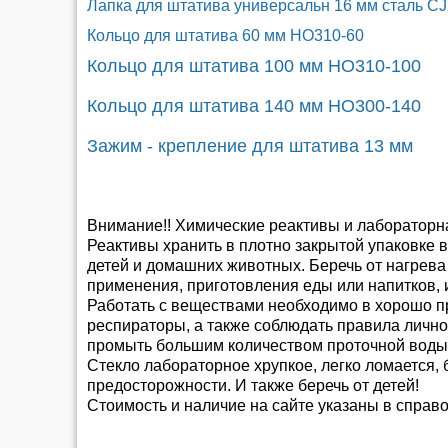
Лапка для штатива универсальн 16 мм сталь CJ
Кольцо для штатива 60 мм HO310-60
Кольцо для штатива 100 мм HO310-100
Кольцо для штатива 140 мм HO300-140
Зажим - крепление для штатива 13 мм
Внимание!! Химические реактивы и лабораторн
Реактивы хранить в плотно закрытой упаковке 
детей и домашних животных. Беречь от нагрева
применения, приготовления еды или напитков, 
Работать с веществами необходимо в хорошо п
респираторы, а также соблюдать правила личной
промыть большим количеством проточной воды
Стекло лабораторное хрупкое, легко ломается, 
предосторожности. И также беречь от детей!
Стоимость и наличие на сайте указаны в справ
Способы и условия доставк