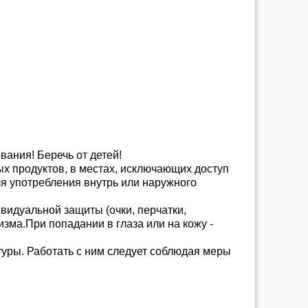
ания! Беречь от детей!
х продуктов, в местах, исключающих доступ
я употребления внутрь или наружного
идуальной защиты (очки, перчатки,
зма.При попадании в глаза или на кожу -
атуры. Работать с ним следует соблюдая меры