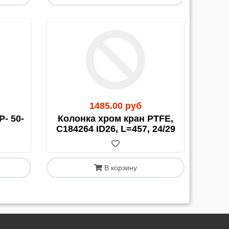
1485.00 руб
- 50-
Колонка хром кран PTFE,
C184264 ID26, L=457, 24/29
В корзину