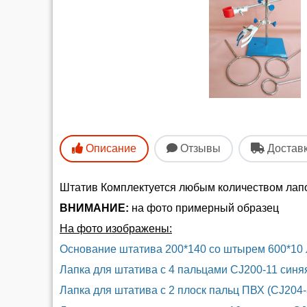
Описание
Отзывы
Достав
Штатив Комплектуется любым количеством лапок
ВНИМАНИЕ:
на фото примерный образец
На фото изображены:
Основание штатива 200*140 со штырем 600*10 
Лапка для штатива с 4 пальцами CJ200-11 синя
Лапка для штатива с 2 плоск пальц ПВХ (CJ204-