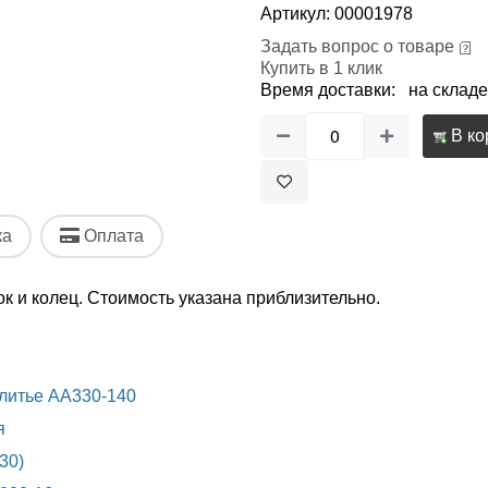
Артикул: 00001978
Задать вопрос о товаре
Купить в 1 клик
Время доставки: на складе
В ко
ка
Оплата
 и колец. Стоимость указана приблизительно.
литье AA330-140
я
30)